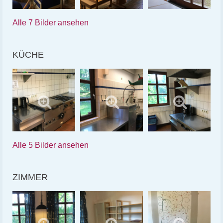
Alle 7 Bilder ansehen
KÜCHE
Alle 5 Bilder ansehen
ZIMMER