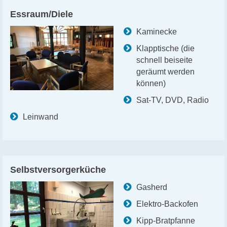
Essraum/Diele
Kaminecke
Klapptische (die
schnell beiseite
geräumt werden
können)
Sat-TV, DVD, Radio
Leinwand
Selbstversorgerküche
Gasherd
Elektro-Backofen
Kipp-Bratpfanne