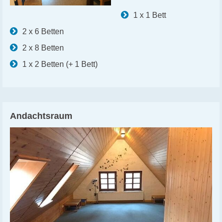
1 x 1 Bett
2 x 6 Betten
2 x 8 Betten
1 x 2 Betten (+ 1 Bett)
Andachtsraum