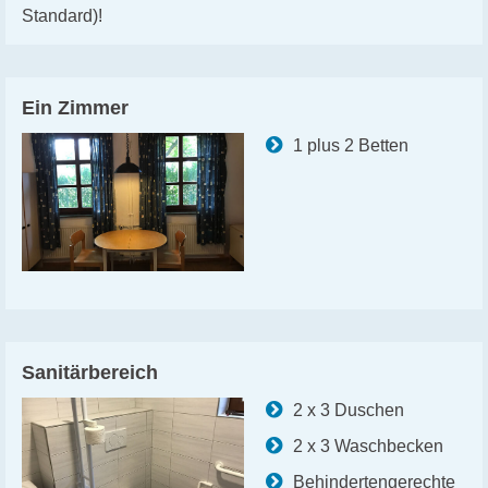
Standard)!
Ein Zimmer
1 plus 2 Betten
Sanitärbereich
2 x 3 Duschen
2 x 3 Waschbecken
Behindertengerechte